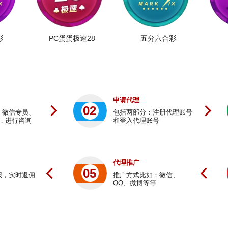
彩
PC蛋蛋极速28
五分六合彩
申请代理
02
、微信专员、
包括两部分：注册代理账号
，进行咨询
和登入代理账号
代理推广
05
报，实时返佣
推广方式比如：微信、
QQ、微博等等