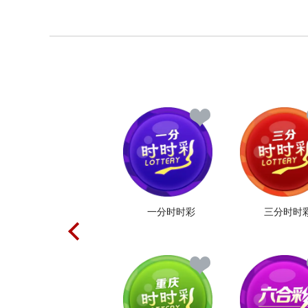
一分时时彩
三分时时