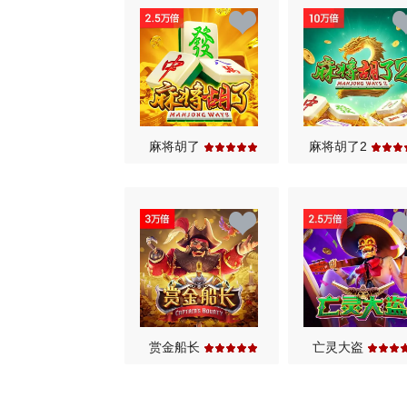
麻将胡了
麻将胡了2
赏金船长
亡灵大盗